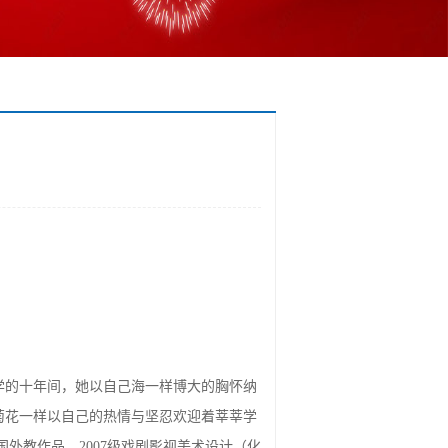
学的十年间，她以自己海一样博大的胸怀纳
菊花一样以自己的热情与坚忍欢迎着莘莘学
外教作品、2007级戏剧影视美术设计（化