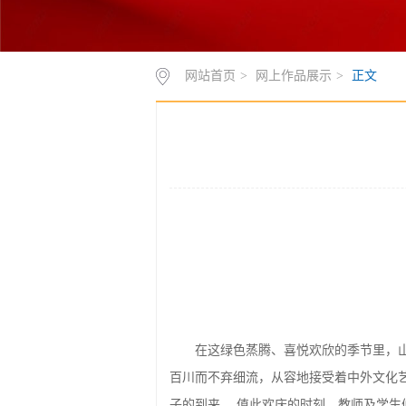
网站首页
>
网上作品展示
>
正文
在这绿色蒸腾、喜悦欢欣的季节里，
百川而不弃细流，从容地接受着中外文化
子的到来。 值此欢庆的时刻，教师及学生