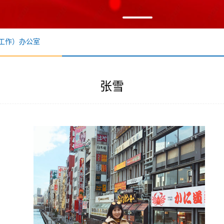
工作）办公室
张雪